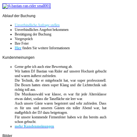
Ablauf
der Buchung
Unverbindliche Anfrage stellen
Unverbindliches Angebot bekommen
Bestätigung der Buchung
Vorgespräch
Ihre Feier
Hier
finden Sie weitere Informationen
Kundenmeinungen
Gerne gebe ich auch eine Bewertung ab.
Wir hatten DJ Bastian van Rider auf unserer Hochzeit gebucht
und waren äußerst zufrieden.
Die Technik, die er mitgebracht hat, war super professionell.
Die Boxen hatten einen super Klang und die Lichttechnik sah
richtig toll aus.
Die Musikauswahl war klasse, es war für jede Altersklasse
etwas dabei, sodass die Tanzfläche nie leer war.
Auch unsere Gäste waren begeistert und sehr zufrieden. Dass
es für uns und unseren Gästen ein toller Abend war, hat
maßgeblich der DJ dazu beigetragen.
Für unsere kommende Firmenfeier haben wir ihn bereits auch
schon gebucht.
mehr Kundenmeinungen
Bilder