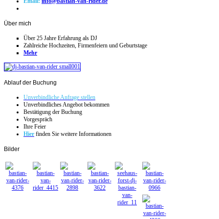
Email:
info@bastian-van-rider.de
Über
mich
Über 25 Jahre Erfahrung als DJ
Zahlreiche Hochzeiten, Firmenfeiern und Geburtstage
Mehr
Ablauf
der Buchung
Unverbindliche Anfrage stellen
Unverbindliches Angebot bekommen
Bestätigung der Buchung
Vorgespräch
Ihre Feier
Hier
finden Sie weitere Informationen
Bilder