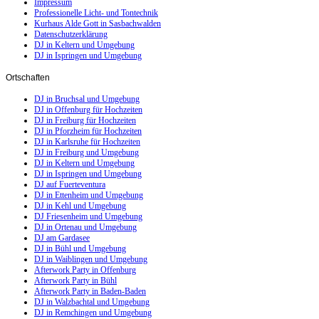
Impressum
Professionelle Licht- und Tontechnik
Kurhaus Alde Gott in Sasbachwalden
Datenschutzerklärung
DJ in Keltern und Umgebung
DJ in Ispringen und Umgebung
Ortschaften
DJ in Bruchsal und Umgebung
DJ in Offenburg für Hochzeiten
DJ in Freiburg für Hochzeiten
DJ in Pforzheim für Hochzeiten
DJ in Karlsruhe für Hochzeiten
DJ in Freiburg und Umgebung
DJ in Keltern und Umgebung
DJ in Ispringen und Umgebung
DJ auf Fuerteventura
DJ in Ettenheim und Umgebung
DJ in Kehl und Umgebung
DJ Friesenheim und Umgebung
DJ in Ortenau und Umgebung
DJ am Gardasee
DJ in Bühl und Umgebung
DJ in Waiblingen und Umgebung
Afterwork Party in Offenburg
Afterwork Party in Bühl
Afterwork Party in Baden-Baden
DJ in Walzbachtal und Umgebung
DJ in Remchingen und Umgebung