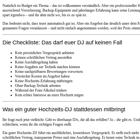
Natürlich ist Budget ein Thema – das ist vollkommen verständlich. Aber ein professioneller
ausreichend Versicherung, Backup-Equipment und jahrelanger Erfahrung kann seine Leistung 
spart irgendwo – und ihr ahnt nicht wo, bis es zu spät ist.
Das bedeutet nicht, dass teuer automatisch gut ist. Aber ein Angebot das deutlich unter dem M
genannten Fragen veranlassen – und nicht einfach angenommen werden, weil der Preis stimm
Die Checkliste: Das darf euer DJ auf keinen Fall
Kein persönliches Vorgespräch anbieten
Keinen schriftlichen Vertrag ausstellen
Keine Ausfallregelung haben
Keine Angaben zur Technik machen können
Keine nachprüfbaren Bewertungen vorweisen
Versteckte Kosten im Angebot haben
Keine Hochzeits-Erfahrung mitbringen
Ohne Backup-Technik arbeiten
Während der Feier Alkohol trinken
Kein echtes Interesse an eurer Hochzeit zeigen
Was ein guter Hochzeits-DJ stattdessen mitbringt
Ihr fragt euch jetzt vielleicht: Gibt es überhaupt DJs, die all das erfüllen? Ja – die gibt es. Un
schlechten, wenn ihr die richtigen Fragen stellt.
Ein guter Hochzeits-DJ führt ein ausführliches, kostenloses Vorgespräch. Er stellt euch mehr 
schriftlichen Vertrag, transparente Preise und eine Ausfallregelung. Er kennt seine Technik 