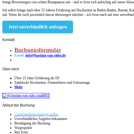
bringt Bewertungen von echten Brautpaaren mit – und er freut sich aufrichtig auf euren Aben
Ich selbst bringe nach über 25 Jahren Erfahrung auf Hochzeiten in Baden-Baden, Rastatt, K
mit. Wenn ihr euch persönlich davon überzeugen möchtet – ich freue mich auf euer unverbin
Jetzt unverbindlich anfragen
Kontakt
Buchungsformular
Email:
info@bastian-van-rider.de
Über
mich
Über 25 Jahre Erfahrung als DJ
Zahlreiche Hochzeiten, Firmenfeiern und Geburtstage
Mehr
Ablauf
der Buchung
Unverbindliche Anfrage stellen
Unverbindliches Angebot bekommen
Bestätigung der Buchung
Vorgespräch
Ihre Feier