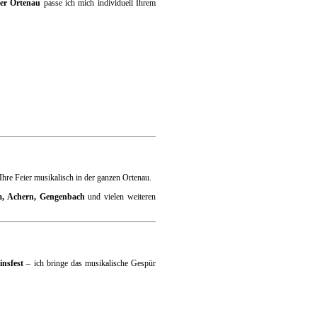
der Ortenau
passe ich mich individuell Ihrem
Ihre Feier musikalisch in der ganzen Ortenau.
m, Achern, Gengenbach
und vielen weiteren
insfest
– ich bringe das musikalische Gespür