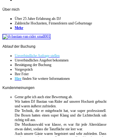
Über
mich
Über 25 Jahre Erfahrung als DJ
Zahlreiche Hochzeiten, Firmenfeiern und Geburtstage
Mehr
Ablauf
der Buchung
Unverbindliche Anfrage stellen
Unverbindliches Angebot bekommen
Bestätigung der Buchung
Vorgespräch
Ihre Feier
Hier
finden Sie weitere Informationen
Kundenmeinungen
Gerne gebe ich auch eine Bewertung ab.
Wir hatten DJ Bastian van Rider auf unserer Hochzeit gebucht
und waren äußerst zufrieden.
Die Technik, die er mitgebracht hat, war super professionell.
Die Boxen hatten einen super Klang und die Lichttechnik sah
richtig toll aus.
Die Musikauswahl war klasse, es war für jede Altersklasse
etwas dabei, sodass die Tanzfläche nie leer war.
Auch unsere Gäste waren begeistert und sehr zufrieden. Dass