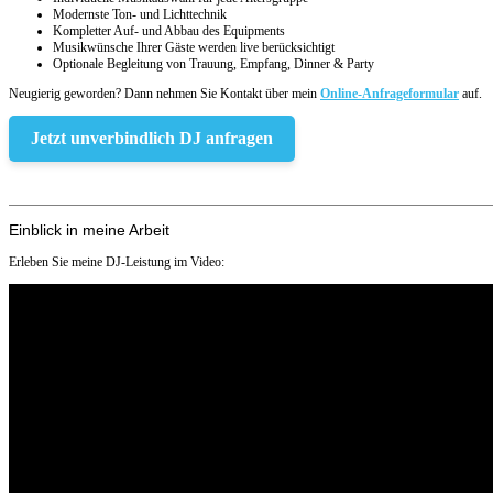
Modernste Ton- und Lichttechnik
Kompletter Auf- und Abbau des Equipments
Musikwünsche Ihrer Gäste werden live berücksichtigt
Optionale Begleitung von Trauung, Empfang, Dinner & Party
Neugierig geworden? Dann nehmen Sie Kontakt über mein
Online-Anfrageformular
auf.
Jetzt unverbindlich DJ anfragen
Einblick in meine Arbeit
Erleben Sie meine DJ-Leistung im Video: