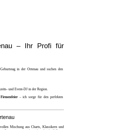
nau – Ihr Profi für
n Geburtstag in der Ortenau und suchen den
zeits- und Event-DJ in der Region.
r
Firmenfeier
– ich sorge für den perfekten
Ortenau
svollen Mischung aus Charts, Klassikern und