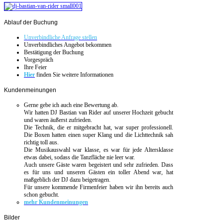
Ablauf
der Buchung
Unverbindliche Anfrage stellen
Unverbindliches Angebot bekommen
Bestätigung der Buchung
Vorgespräch
Ihre Feier
Hier
finden Sie weitere Informationen
Kundenmeinungen
Gerne gebe ich auch eine Bewertung ab.
Wir hatten DJ Bastian van Rider auf unserer Hochzeit gebucht
und waren äußerst zufrieden.
Die Technik, die er mitgebracht hat, war super professionell.
Die Boxen hatten einen super Klang und die Lichttechnik sah
richtig toll aus.
Die Musikauswahl war klasse, es war für jede Altersklasse
etwas dabei, sodass die Tanzfläche nie leer war.
Auch unsere Gäste waren begeistert und sehr zufrieden. Dass
es für uns und unseren Gästen ein toller Abend war, hat
maßgeblich der DJ dazu beigetragen.
Für unsere kommende Firmenfeier haben wir ihn bereits auch
schon gebucht.
mehr Kundenmeinungen
Bilder