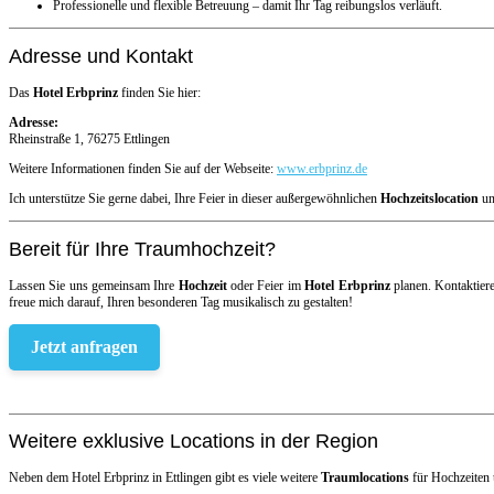
Professionelle und flexible Betreuung – damit Ihr Tag reibungslos verläuft.
Adresse und Kontakt
Das
Hotel Erbprinz
finden Sie hier:
Adresse:
Rheinstraße 1, 76275 Ettlingen
Weitere Informationen finden Sie auf der Webseite:
www.erbprinz.de
Ich unterstütze Sie gerne dabei, Ihre Feier in dieser außergewöhnlichen
Hochzeitslocation
un
Bereit für Ihre Traumhochzeit?
Lassen Sie uns gemeinsam Ihre
Hochzeit
oder Feier im
Hotel Erbprinz
planen. Kontaktiere
freue mich darauf, Ihren besonderen Tag musikalisch zu gestalten!
Jetzt anfragen
Weitere exklusive Locations in der Region
Neben dem Hotel Erbprinz in Ettlingen gibt es viele weitere
Traumlocations
für Hochzeiten 