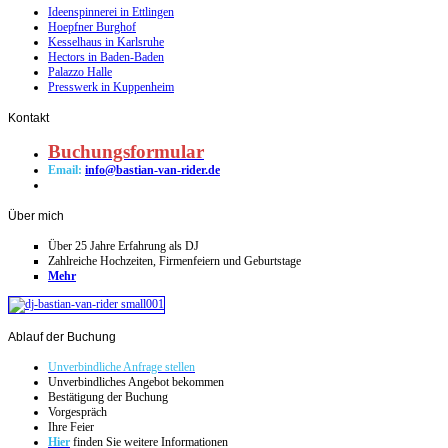
Ideenspinnerei in Ettlingen
Hoepfner Burghof
Kesselhaus in Karlsruhe
Hectors in Baden-Baden
Palazzo Halle
Presswerk in Kuppenheim
Kontakt
Buchungsformular
Email:
info@bastian-van-rider.de
Über
mich
Über 25 Jahre Erfahrung als DJ
Zahlreiche Hochzeiten, Firmenfeiern und Geburtstage
Mehr
Ablauf
der Buchung
Unverbindliche Anfrage stellen
Unverbindliches Angebot bekommen
Bestätigung der Buchung
Vorgespräch
Ihre Feier
Hier
finden Sie weitere Informationen