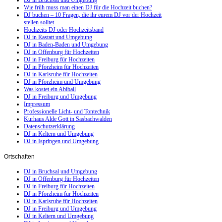
Wie früh muss man einen DJ für die Hochzeit buchen?
DJ buchen – 10 Fragen, die ihr eurem DJ vor der Hochzeit
stellen solltet
Hochzeits DJ oder Hochzeitsband
DJ in Rastatt und Umgebung
DJ in Baden-Baden und Umgebung
DJ in Offenburg für Hochzeiten
DJ in Freiburg für Hochzeiten
DJ in Pforzheim für Hochzeiten
DJ in Karlsruhe für Hochzeiten
DJ in Pforzheim und Umgebung
Was kostet ein Abiball
DJ in Freiburg und Umgebung
Impressum
Professionelle Licht- und Tontechnik
Kurhaus Alde Gott in Sasbachwalden
Datenschutzerklärung
DJ in Keltern und Umgebung
DJ in Ispringen und Umgebung
Ortschaften
DJ in Bruchsal und Umgebung
DJ in Offenburg für Hochzeiten
DJ in Freiburg für Hochzeiten
DJ in Pforzheim für Hochzeiten
DJ in Karlsruhe für Hochzeiten
DJ in Freiburg und Umgebung
DJ in Keltern und Umgebung