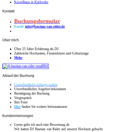
Kesselhaus in Karlsruhe
Kontakt
Buchungsformular
Email:
info@bastian-van-rider.de
Über
mich
Über 25 Jahre Erfahrung als DJ
Zahlreiche Hochzeiten, Firmenfeiern und Geburtstage
Mehr
Ablauf
der Buchung
Unverbindliche Anfrage stellen
Unverbindliches Angebot bekommen
Bestätigung der Buchung
Vorgespräch
Ihre Feier
Hier
finden Sie weitere Informationen
Kundenmeinungen
Gerne gebe ich auch eine Bewertung ab.
Wir hatten DJ Bastian van Rider auf unserer Hochzeit gebucht