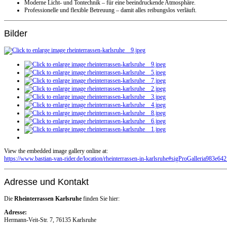
Moderne Licht- und Tontechnik – für eine beeindruckende Atmosphäre.
Professionelle und flexible Betreuung – damit alles reibungslos verläuft.
Bilder
View the embedded image gallery online at:
https://www.bastian-van-rider.de/location/rheinterrassen-in-karlsruhe#sigProGalleria983e64
Adresse und Kontakt
Die
Rheinterrassen Karlsruhe
finden Sie hier:
Adresse:
Hermann-Veit-Str. 7, 76135 Karlsruhe